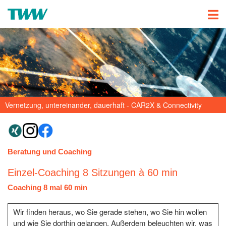
Vernetzung, untereinander, dauerhaft - CAR2X & Connectivity
Beratung und Coaching
Einzel-Coaching 8 Sitzungen à 60 min
Coaching 8 mal 60 min
Wir finden heraus, wo Sie gerade stehen, wo Sie hin wollen
und wie Sie dorthin gelangen. Außerdem beleuchten wir, was