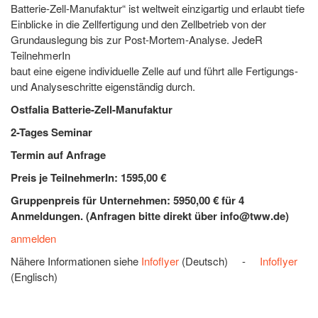
Batterie-Zell-Manufaktur“ ist weltweit einzigartig und erlaubt tiefe
Einblicke in die Zellfertigung und den Zellbetrieb von der
Grundauslegung bis zur Post-Mortem-Analyse. JedeR
TeilnehmerIn
baut eine eigene individuelle Zelle auf und führt alle Fertigungs-
und Analyseschritte eigenständig durch.
Ostfalia Batterie-Zell-Manufaktur
2-Tages Seminar
Termin auf Anfrage
Preis je TeilnehmerIn: 1595,00 €
Gruppenpreis für Unternehmen: 5950,00 € für 4
Anmeldungen. (Anfragen bitte direkt über info@tww.de)
anmelden
Nähere Informationen siehe
Infoflyer
(Deutsch) -
Infoflyer
(Englisch)