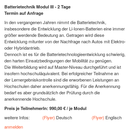
Batterietechnik Modul III - 2 Tage
Termin auf Anfrage
In den vergangenen Jahren nimmt die Batterietechnik,
insbesondere die Entwicklung der Li-Ionen-Batterien eine immer
größer werdende Bedeutung an. Getragen wird diese
Entwicklung mitunter von der Nachfrage nach Autos mit Elektro-
oder Hybridantrieb.
Dennoch ist es für die Batterietechnologieentwicklung schwierig,
den harten Einsatzbedingungen der Mobilität zu genügen.
Die Weiterbildung wird auf Master-Niveau durchgeführt und ist
insofern hochschuläquivalent. Bei erfolgreicher Teilnahme an
der Lernergebniskontrolle sind die erworbenen Leistungen an
Hochschulen daher anerkennungsfähig. Für die Anerkennung
bedarf es aber grundsätzlich der Prüfung durch die
anerkennende Hochschule.
Preis je TeilnehmerIn: 990,00 € / je Modul
weitere Infos:
(Flyer)
Deutsch
(Flyer)
Englisch
anmelden