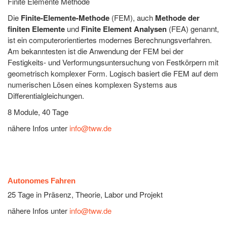
Finite Elemente Methode
Die
Finite-Elemente-Methode
(FEM), auch
Methode der
finiten Elemente
und
Finite Element Analysen
(FEA) genannt,
ist ein computerorientiertes modernes Berechnungsverfahren.
Am bekanntesten ist die Anwendung der FEM bei der
Festigkeits- und Verformungsuntersuchung von Festkörpern mit
geometrisch komplexer Form. Logisch basiert die FEM auf dem
numerischen Lösen eines komplexen Systems aus
Differentialgleichungen.
8 Module, 40 Tage
nähere Infos unter
info@tww.de
Autonomes Fahren
25 Tage in Präsenz, Theorie, Labor und Projekt
nähere Infos unter
info@tww.de