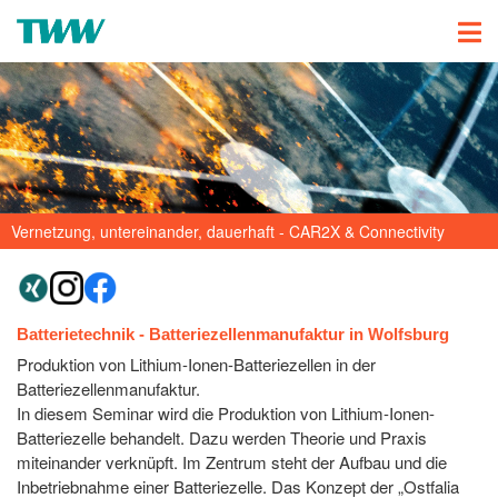
Vernetzung, untereinander, dauerhaft - CAR2X & Connectivity
Batterietechnik - Batteriezellenmanufaktur in Wolfsburg
Produktion von Lithium-Ionen-Batteriezellen in der
Batteriezellenmanufaktur.
In diesem Seminar wird die Produktion von Lithium-Ionen-
Batteriezelle behandelt. Dazu werden Theorie und Praxis
miteinander verknüpft. Im Zentrum steht der Aufbau und die
Inbetriebnahme einer Batteriezelle. Das Konzept der „Ostfalia