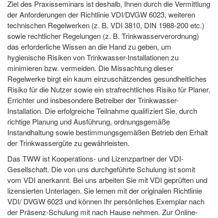
Ziel des Praxisseminars ist deshalb, Ihnen durch die Vermittlung
der Anforderungen der Richtlinie VDI/DVGW 6023, weiteren
technischen Regelwerken (z. B. VDI 3810, DIN 1988-200 etc.)
sowie rechtlicher Regelungen (z. B. Trinkwasserverordnung)
das erforderliche Wissen an die Hand zu geben, um
hygienische Risiken von Trinkwasser-Installationen zu
minimieren bzw. vermeiden. Die Missachtung dieser
Regelwerke birgt ein kaum einzuschätzendes gesundheitliches
Risiko für die Nutzer sowie ein strafrechtliches Risiko für Planer,
Errichter und insbesondere Betreiber der Trinkwasser-
Installation. Die erfolgreiche Teilnahme qualifiziert Sie, durch
richtige Planung und Ausführung, ordnungsgemäße
Instandhaltung sowie bestimmungsgemäßen Betrieb den Erhalt
der Trinkwassergüte zu gewährleisten.
Das TWW ist Kooperations- und Lizenzpartner der VDI-
Gesellschaft. Die von uns durchgeführte Schulung ist somit
vom VDI anerkannt. Bei uns arbeiten Sie mit VDI geprüften und
lizensierten Unterlagen. Sie lernen mit der originalen Richtlinie
VDI/ DVGW 6023 und können Ihr persönliches Exemplar nach
der Präsenz-Schulung mit nach Hause nehmen. Zur Online-