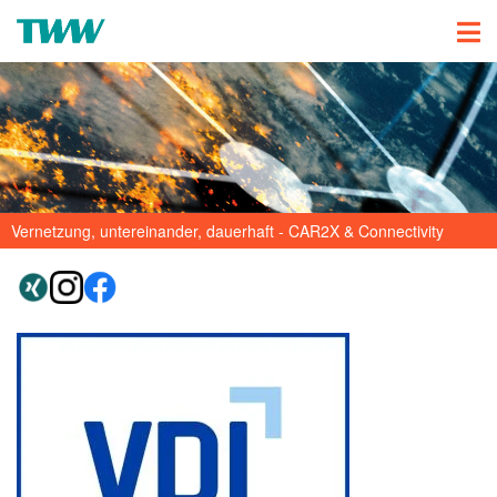
Vernetzung, untereinander, dauerhaft - CAR2X & Connectivity